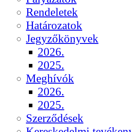
Rendeletek
Határozatok
Jegyzőkönyvek
2026.
2025.
Meghívók
2026.
2025.
Szerződések
Kereskedelmi tevéken