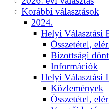
2026. évi választás
Korábbi választások
2024.
Helyi Választási 
Összetétel, elé
Bizottsági dön
Információk
Helyi Választási 
Közlemények
Összetétel, elé