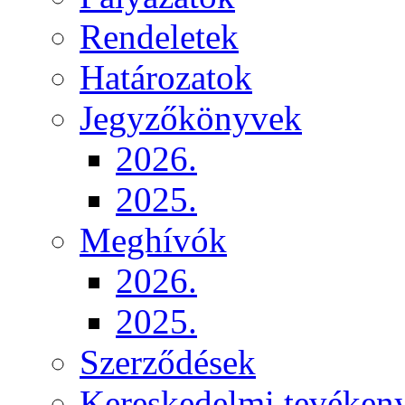
Rendeletek
Határozatok
Jegyzőkönyvek
2026.
2025.
Meghívók
2026.
2025.
Szerződések
Kereskedelmi tevéken