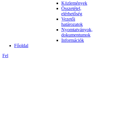
Közlemények
Összetétel,
elérhetőség
Vezetői
határozatok
Nyomtatványok,
dokumentumok
Információk
Főoldal
Fel