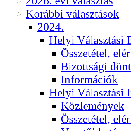
2026. évi választás
Korábbi választások
2024.
Helyi Választási 
Összetétel, elé
Bizottsági dön
Információk
Helyi Választási 
Közlemények
Összetétel, elé