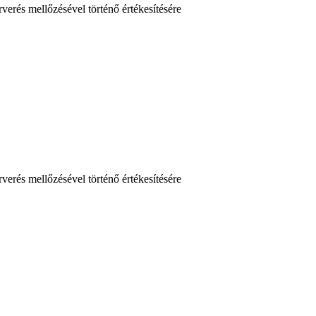
rverés mellőzésével történő értékesítésére
rverés mellőzésével történő értékesítésére